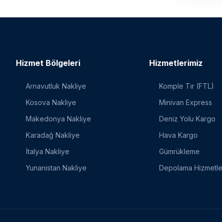
Hizmet Bölgeleri
Hizmetlerimiz
Arnavutluk Nakliye
Komple Tır (FTL)
Kosova Nakliye
Minivan Express
Makedonya Nakliye
Deniz Yolu Kargo
Karadağ Nakliye
Hava Kargo
İtalya Nakliye
Gümrükleme
Yunanistan Nakliye
Depolama Hizmetle