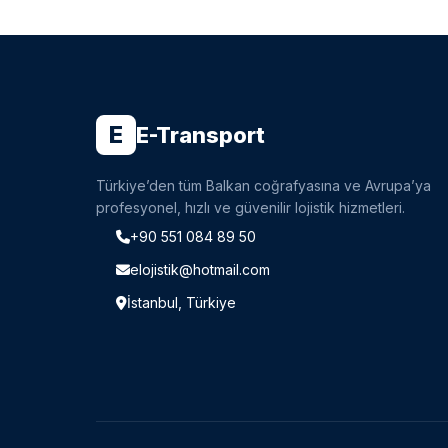
E
E-Transport
Türkiye’den tüm Balkan coğrafyasına ve Avrupa’ya
profesyonel, hızlı ve güvenilir lojistik hizmetleri.
+90 551 084 89 50
elojistik@hotmail.com
İstanbul, Türkiye