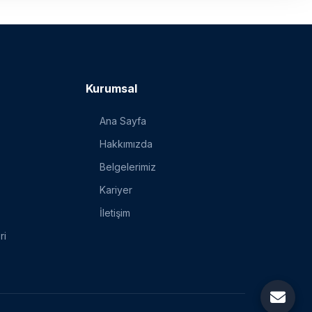
Kurumsal
Ana Sayfa
Hakkımızda
Belgelerimiz
Kariyer
İletişim
ri